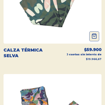
$59.900
CALZA TÉRMICA
3
cuotas sin interés de
SELVA
$19.966,67