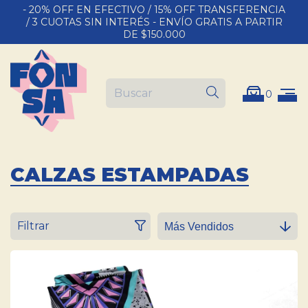
- 20% OFF EN EFECTIVO / 15% OFF TRANSFERENCIA
/ 3 CUOTAS SIN INTERÉS - ENVÍO GRATIS A PARTIR
DE $150.000
0
CALZAS ESTAMPADAS
Filtrar