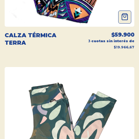
$59.900
CALZA TÉRMICA
3
cuotas sin interés de
TERRA
$19.966,67