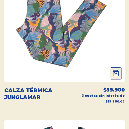
$59.900
CALZA TÉRMICA
3
cuotas sin interés de
JUNGLAMAR
$19.966,67